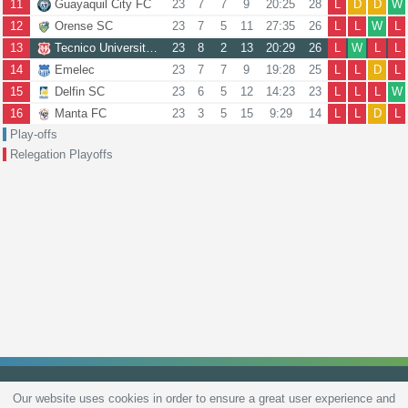
11
Guayaquil City FC
23
7
7
9
20:25
28
L
D
D
W
12
Orense SC
23
7
5
11
27:35
26
L
L
W
L
13
Tecnico Universitario
23
8
2
13
20:29
26
L
W
L
L
14
Emelec
23
7
7
9
19:28
25
L
L
D
L
15
Delfin SC
23
6
5
12
14:23
23
L
L
L
W
16
Manta FC
23
3
5
15
9:29
14
L
L
D
L
Play-offs
Relegation Playoffs
Our website uses cookies in order to ensure a great user experience and