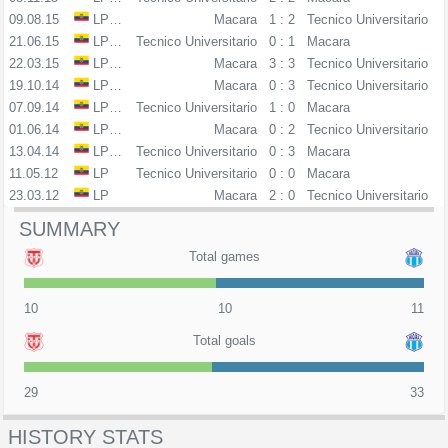
09.08.15
LPSB
Macara
1 : 2
Tecnico Universitario
21.06.15
LPSB
Tecnico Universitario
0 : 1
Macara
22.03.15
LPSB
Macara
3 : 3
Tecnico Universitario
19.10.14
LPSB
Macara
0 : 3
Tecnico Universitario
07.09.14
LPSB
Tecnico Universitario
1 : 0
Macara
01.06.14
LPSB
Macara
0 : 2
Tecnico Universitario
13.04.14
LPSB
Tecnico Universitario
0 : 3
Macara
11.05.12
LP
Tecnico Universitario
0 : 0
Macara
23.03.12
LP
Macara
2 : 0
Tecnico Universitario
SUMMARY
Total games
10
10
11
Total goals
29
33
HISTORY STATS