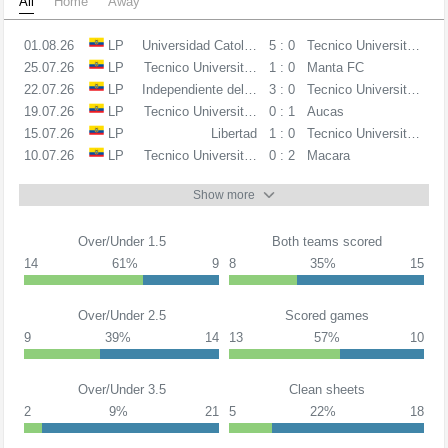
All
Home
Away
01.08.26
LP
Universidad Catolica
5 : 0
Tecnico Universitario
25.07.26
LP
Tecnico Universitario
1 : 0
Manta FC
22.07.26
LP
Independiente del Valle
3 : 0
Tecnico Universitario
19.07.26
LP
Tecnico Universitario
0 : 1
Aucas
15.07.26
LP
Libertad
1 : 0
Tecnico Universitario
10.07.26
LP
Tecnico Universitario
0 : 2
Macara
Show more
Over/Under 1.5
Both teams scored
14
61%
9
8
35%
15
Over/Under 2.5
Scored games
9
39%
14
13
57%
10
Over/Under 3.5
Clean sheets
2
9%
21
5
22%
18